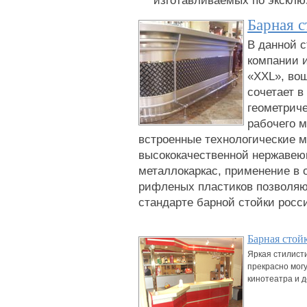
Барная 
В данной с
компании 
«XXL», во
сочетает 
геометрич
рабочего 
встроенные технологические м
высококачественной нержавею
металлокаркас, применение в 
рифленых пластиков позволяют
стандарте барной стойки росси
Барная сто
Яркая стилист
прекрасно могу
кинотеатра и д