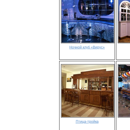
Ночной клуб «Вирус»
Птица-тройка