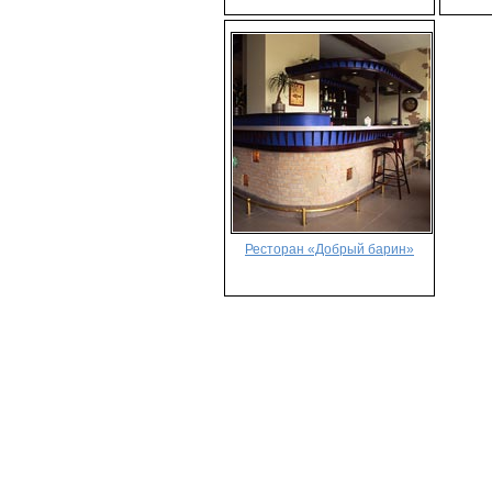
Ресторан «Добрый барин»