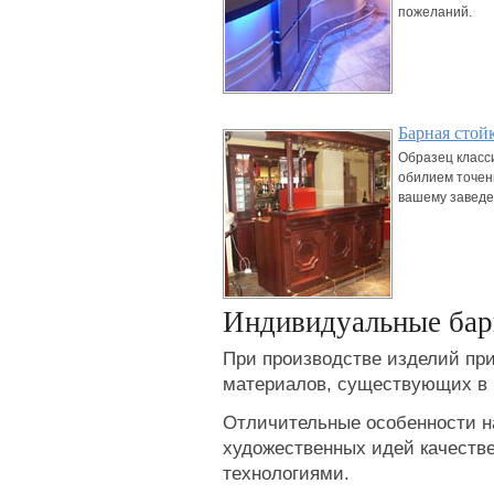
пожеланий.
Барная стой
Образец класси
обилием точен
вашему заведе
Индивидуальные бар
При производстве изделий пр
материалов, существующих в 
Отличительные особенности н
художественных идей качеств
технологиями.