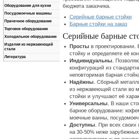
бюджета заказчика.
Оборудование для кухни
Посудомоечные машины
Серийные барные стойки
Прачечное оборудование
Барные стойки на заказ
Торговое оборудование
Серийные барные сто
Холодильное оборудование
Изделия из нержавеющей
Просты
в проектировании.
стали
стойку и определяете её ко
Литература
Индивидуальны
. Позволяю
конфигураций из стандартн
неповторимая барная стойка
Надёжны
. Сборный металл
из нержавеющей стали во м
стойки и улучшают её харак
Универсальны
. В наши ст
барное оборудование: коф
моечные ванны, посудомоеч
Доступны
. При всех своих
на 30-50% ниже зарубежных 
изготавливаемых по эксклю