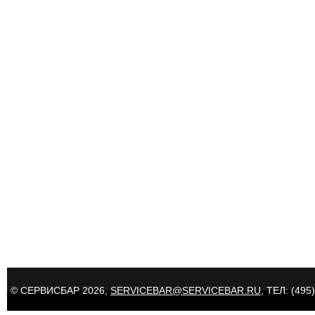
© СЕРВИСБАР 2026,
SERVICEBAR@SERVICEBAR.RU
, ТЕЛ: (495