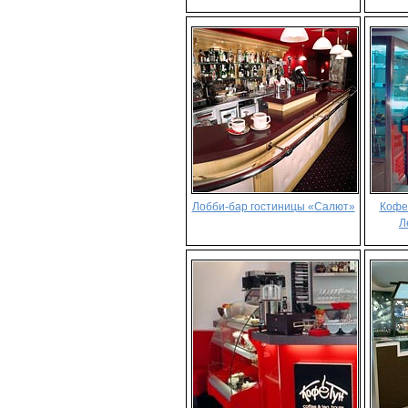
Лобби-бар гостиницы «Салют»
Кофе
Л