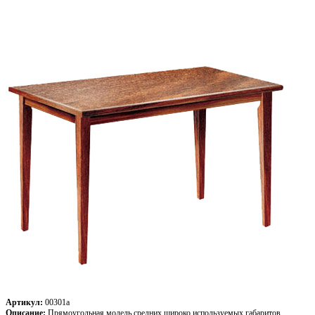
Артикул:
00301a
Описание:
Прямоугольная модель средних широко используемых габаритов.